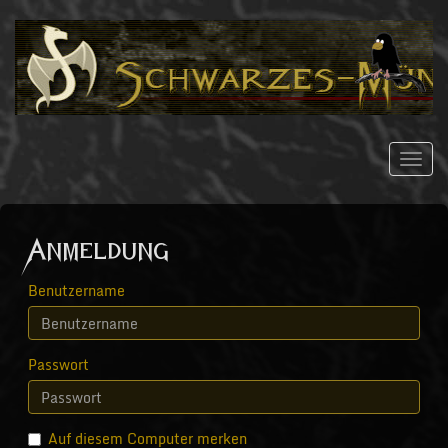
Navig
ein/a
Anmeldung
Benutzername
Passwort
Auf diesem Computer merken