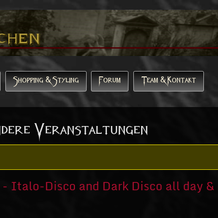
Shopping & Styling
Forum
Team & Kontakt
ndere Veranstaltungen
talo-Disco and Dark Disco all day & 