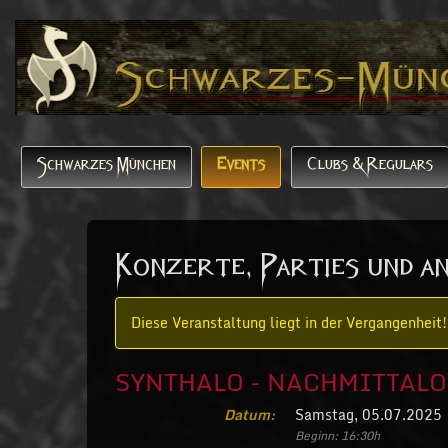
Schwarzes München
Events
Clubs & Regulars
Konzerte, Parties und a
Diese Veranstaltung liegt in der Vergangenheit!
SYNTHALO - NACHMITTALO - I
Datum:
Samstag, 05.07.2025
Beginn: 16:30h