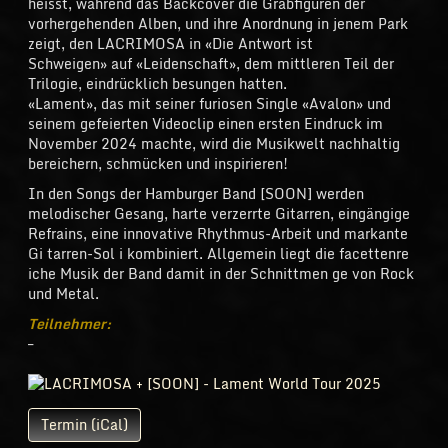
heisst, während das Backcover die Grabfiguren der
vorhergehenden Alben, und ihre Anordnung in jenem Park
zeigt, den LACRIMOSA in «Die Antwort ist
Schweigen» auf «Leidenschaft», dem mittleren Teil der
Trilogie, eindrücklich besungen hatten.
«Lament», das mit seiner furiosen Single «Avalon» und
seinem gefeierten Videoclip einen ersten Eindruck im
November 2024 machte, wird die Musikwelt nachhaltig
bereichern, schmücken und inspirieren!
In den Songs der Hamburger Band [SOON] werden
melodischer Gesang, harte verzerrte Gitarren, eingängige
Refrains, eine innovative Rhythmus-Arbeit und markante
Gi tarren-Sol i kombiniert. Allgemein liegt die facettenre
iche Musik der Band damit in der Schnittmen ge von Rock
und Metal.
Teilnehmer:
–
Termin (iCal)